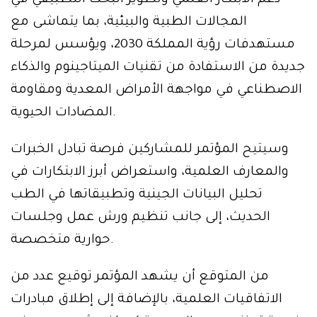
دعم الابتكار العلمي وتطوير البحث التطبيقي في
المجالات الطبية والبيئية، بما يتماشى مع
مستهدفات رؤية المملكة 2030، ويؤسس لمرحلة
جديدة من الاستفادة من تقنيات الميتاجينوم والذكاء
الاصطناعي في مواجهة الأمراض المعدية ومقاومة
المضادات الحيوية.
وسيتيح المؤتمر للمشاركين فرصة تبادل الخبرات
والمعارف العلمية، واستعراض أبرز الابتكارات في
تحليل البيانات الجينية وتطبيقاتها في الطب
الحديث، إلى جانب تنظيم ورش عمل وجلسات
حوارية متخصصة.
من المتوقع أن يشهد المؤتمر توقيع عدد من
الاتفاقيات العلمية، بالإضافة إلى إطلاق مبادرات