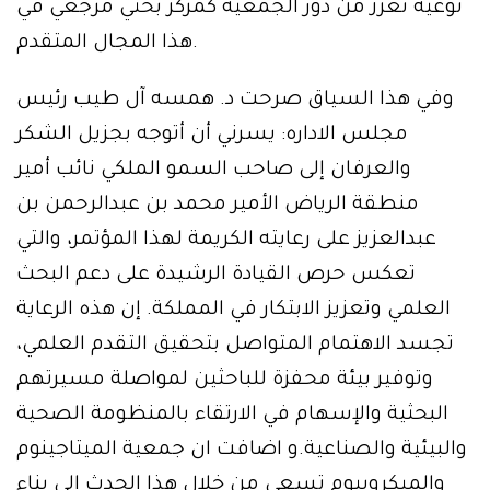
نوعية تعزز من دور الجمعية كمركز بحثي مرجعي في
هذا المجال المتقدم.
وفي هذا السياق صرحت د. همسه آل طيب رئيس
مجلس الاداره: يسرني أن أتوجه بجزيل الشكر
والعرفان إلى صاحب السمو الملكي نائب أمير
منطقة الرياض الأمير محمد بن عبدالرحمن بن
عبدالعزيز على رعايته الكريمة لهذا المؤتمر، والتي
تعكس حرص القيادة الرشيدة على دعم البحث
العلمي وتعزيز الابتكار في المملكة. إن هذه الرعاية
تجسد الاهتمام المتواصل بتحقيق التقدم العلمي،
وتوفير بيئة محفزة للباحثين لمواصلة مسيرتهم
البحثية والإسهام في الارتقاء بالمنظومة الصحية
والبيئية والصناعية.و اضافت ان جمعية الميتاجينوم
والميكروبيوم تسعى من خلال هذا الحدث إلى بناء