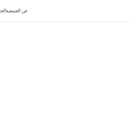
عن الجمعية
الح