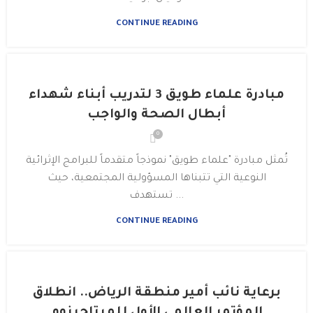
CONTINUE READING
مبادرة علماء طويق 3 لتدريب أبناء شهداء
أبطال الصحة والواجب
0
تُمثل مبادرة "علماء طويق" نموذجاً متقدماً للبرامج الإثرائية
النوعية التي تتبناها المسؤولية المجتمعية، حيث
تستهدف ...
CONTINUE READING
برعاية نائب أمير منطقة الرياض.. انطلاق