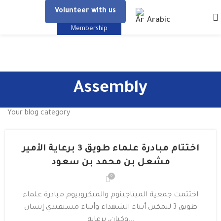
Volunteer with us
Arabic
Membership
Assembly
Your blog category
اختتام مبادرة علماء طويق 3 برعاية الأمير
مشعل بن محمد بن سعود
0
اختتمت جمعية الميتاجينوم والميكروبيوم مبادرة علماء
طويق 3 لتمكين أبناء الشهداء وأبناء مستفيدي إنسان
وكيان، برعاية...