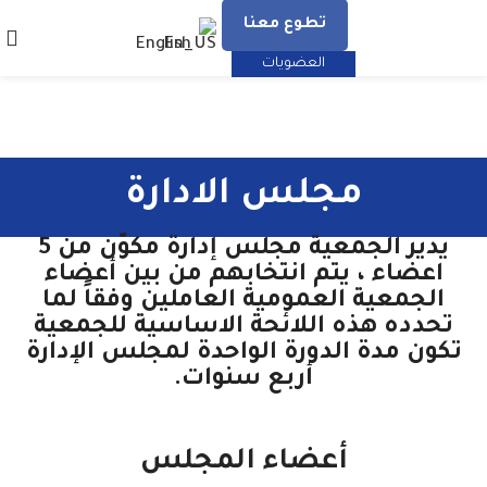
تطوع معنا
English
العضويات
مجلس الادارة
يدير الجمعية مجلس إدارة مكوّن من 5
اعضاء ، يتم انتخابهم من بين أعضاء
الجمعية العمومية العاملين وفقاً لما
تحدده هذه اللائحة الاساسية للجمعية
تكون مدة الدورة الواحدة لمجلس الإدارة
أربع سنوات.
أعضاء المجلس