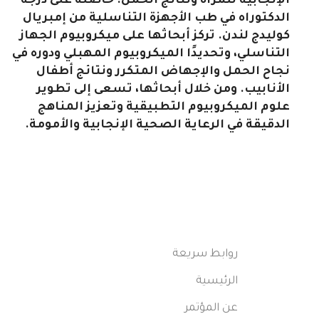
الإنجابية للمرأة ونتائج الحمل. حاصلة على درجة
الدكتوراه في طب الأجهزة التناسلية من إمبريال
كوليدج لندن. تركز أبحاثها على ميكروبيوم الجهاز
التناسلي، وتحديدًا الميكروبيوم المهبلي ودوره في
نجاح الحمل والإجهاض المتكرر ونتائج أطفال
الأنابيب. ومن خلال أبحاثها، تسعى إلى تطوير
علوم الميكروبيوم التطبيقية وتعزيز المناهج
الدقيقة في الرعاية الصحية الإنجابية والأمومة.
روابط سريعة
الرئيسية
عن المؤتمر