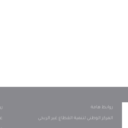
روابط هامة
رو
المركز الوطني لتنمية القطاع غير الربحي
عن