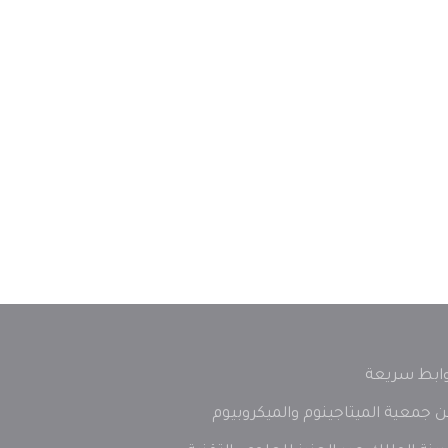
ابط سريعة
 جمعية الميتاجينوم والميكروبيوم