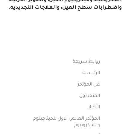
المخروطية، وميكروبيوم العين، وتصوير القرنية،
واضطرابات سطح العين، والعلاجات التجديدية.
روابط سريعة
الرئيسية
عن المؤتمر
المتحدثون
الأخبار
المؤتمر العالمي الاول للميتاجينوم
والميكروبيوم