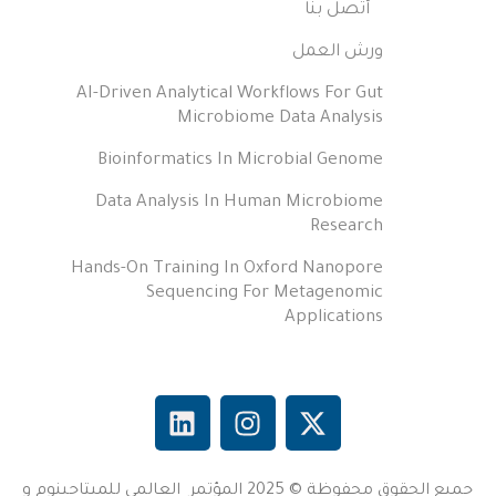
أتصل بنا
ورش العمل
AI-Driven Analytical Workflows For Gut
Microbiome Data Analysis
Bioinformatics In Microbial Genome
Data Analysis In Human Microbiome
Research
Hands-On Training In Oxford Nanopore
Sequencing For Metagenomic
Applications
جميع الحقوق محفوظة © 2025 المؤتمر العالمي للميتاجينوم و